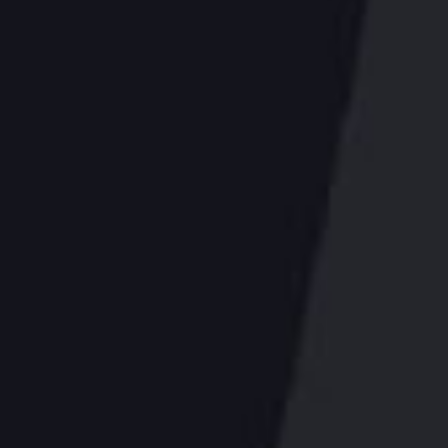
赛事通知机制增强。
2021年3月10日 · v4.6.1
首页动效优化。
修复偶发闪退问题。
2019 年
2019年11月3日 · v2.3.4
上线赛事回顾模块。
简化登录流程。