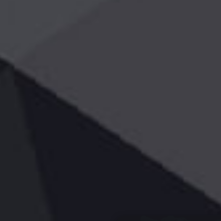
8. 法
本协议
9. 联
如有任何
MK体育