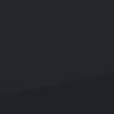
未来我们将继续围绕 MK体育 用户的真实需求，不断提升产品体验。
联系我们
四川省成都市福田区中山路579号新城壹号3座1单元823
号
support@techcud.com
M
址