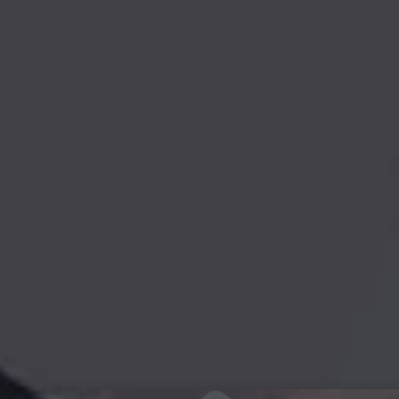
律适用
适用中华人民共和国法律，争议将提交至平台所在地法院依法处理。
系我们
疑问或建议，请联系邮箱：support@techcud.com。
荣誉与成就
 在多个国际赛事科技平台评比中脱颖而出，持续提升安全性与