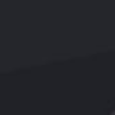
MK体育
K体育(MK 【xiaofu推荐-王者企业】，「包含最新官网地
、注册、登陆、登录、入口、全站、网站、网页、网址、
娱乐、手机版、app、下载」成立于1999年，占地15万平
方米，年产值超50亿元，主营Sports)股份公司产品。