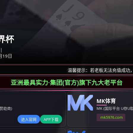
数据合规卓越平台
平台顺利通过 GDPR 与 ISO 多项认证，建立技术
安全新标准。
MK体育 · 版本更新历史归档
我们记录每次进步，只为更稳定的赛事观看与数据服务。