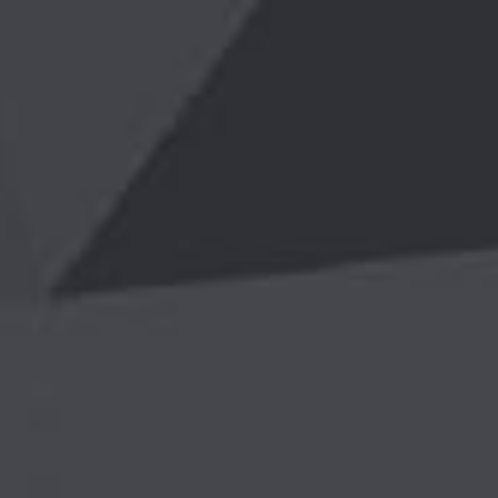
立即注册
协议目录
1. 接受条款
1. 接
2. 账户规则
用户在
3. 服务内容
4. 用户行为
5. 知识产权
2. 账
6. 服务终止
用户须
7. 免责声明
8. 法律适用
3. 服
9. 联系我们
平台提