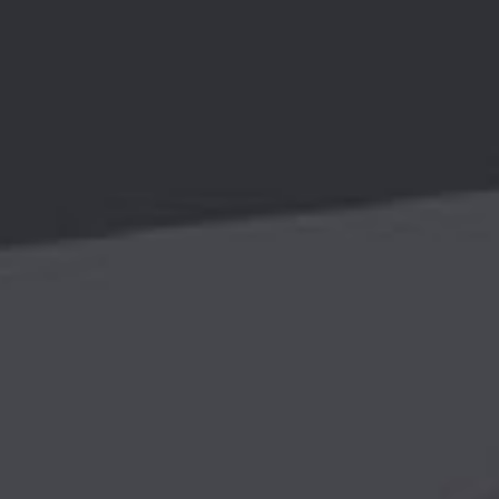
下载App
公司简介
体育
用户协议
受条款
注册、登录或使用MK体育平台服务时，即表示已阅读、理解并同意
户规则
提供真实有效资料注册账户，并对账户操作行为负责，包括浏览、互
务内容
供MK体育相关内容服务，包括赛事动态、数据查询、图文资讯等，