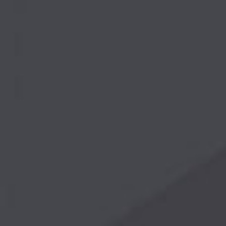
4. 用
禁止用
5. 知
平台内
6. 服
若用户
7. 免
平台不