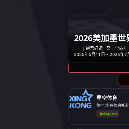
亚洲体育服务平台大奖
2022 年度综合类数字体育平台荣誉奖项，肯定平
台服务能力。