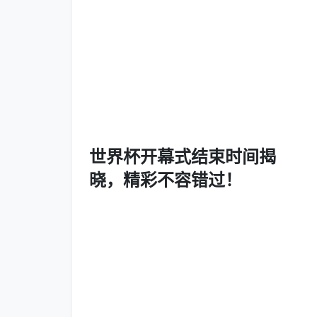
世界杯开幕式结束时间揭
晓，精彩不容错过！