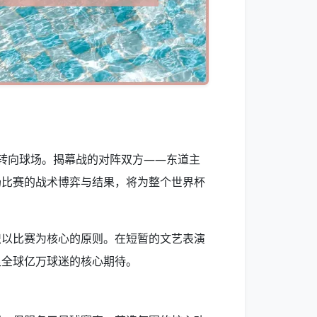
转向球场。揭幕战的对阵双方——东道主
场比赛的战术博弈与结果，将为整个世界杯
织以比赛为核心的原则。在短暂的文艺表演
足全球亿万球迷的核心期待。