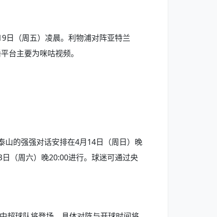
19日（周五）凌晨。利物浦对阵亚特兰
播平台主要为咪咕视频。
。
泰山的强强对话安排在4月14日（周日）晚
3日（周六）晚20:00进行。球迷可通过央
支中超球队将登场。具体对阵与开球时间将