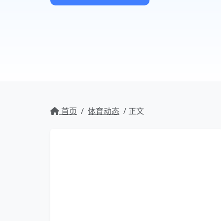
首页
/
体育动态
/ 正文